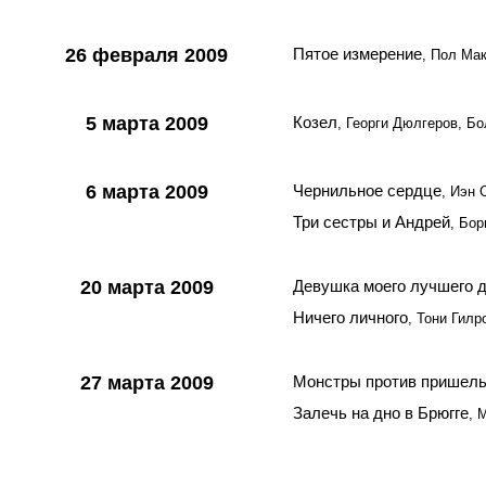
26 февраля 2009
Пятое измерение
, Пол Ма
5 марта 2009
Козел
, Георги Дюлгеров, Бо
6 марта 2009
Чернильное сердце
, Иэн 
Три сестры и Андрей
, Бор
20 марта 2009
Девушка моего лучшего д
Ничего личного
, Тони Гил
27 марта 2009
Монстры против пришел
Залечь на дно в Брюгге
, 