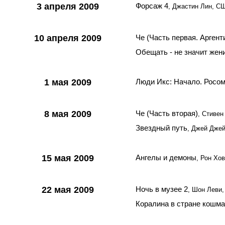
3 апреля 2009
Форсаж 4
, Джастин Лин, С
10 апреля 2009
Че (Часть первая. Аргент
Обещать - не значит жен
1 мая 2009
Люди Икс: Начало. Росо
8 мая 2009
Че (Часть вторая)
, Стивен
Звездный путь
, Джей Дже
15 мая 2009
Ангелы и демоны
, Рон Хо
22 мая 2009
Ночь в музее 2
, Шон Леви
Коралина в стране кошм