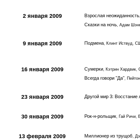
2 января 2009
Взрослая неожиданность
Сказки на ночь
, Адам Шэн
9 января 2009
Подмена
, Клинт Иствуд, 
16 января 2009
Сумерки
, Кэтрин Хардвик,
Всегда говори "Да"
, Пейто
23 января 2009
Другой мир 3: Восстание
30 января 2009
Рок-н-рольщик
, Гай Ричи,
13 февраля 2009
Миллионер из трущоб
, Д