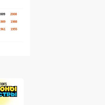
2009
2008
1989
1988
1961
1955