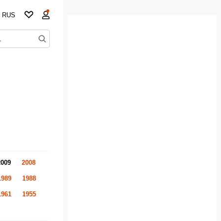
RUS
2009
2008
1989
1988
1961
1955