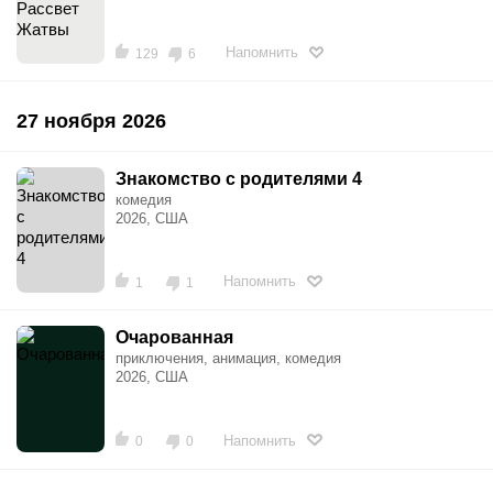
Напомнить
129
6
27 ноября 2026
Знакомство с родителями 4
комедия
2026, США
Напомнить
1
1
Очарованная
приключения, анимация, комедия
2026, США
Напомнить
0
0