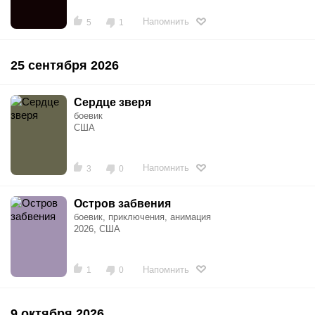
Напомнить
5
1
25 сентября 2026
Сердце зверя
боевик
США
Напомнить
3
0
Остров забвения
боевик, приключения, анимация
2026, США
Напомнить
1
0
9 октября 2026