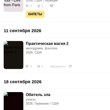
2026, США / Франция
0
0
БИЛЕТЫ
11 сентября 2026
Практическая магия 2
мелодрама, фэнтези
2026, США
Напомнить
0
0
18 сентября 2026
Обитель зла
ужасы
2026, Германия / США