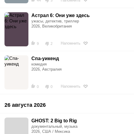
Напомнить
44
3
Астрал 6: Они уже здесь
ужасы, детектив, триллер
2026, Великобритания
Напомнить
9
2
Спа-уикенд
комедия
2026, Австралия
Напомнить
0
0
26 августа 2026
GHOST: 2 Big to Rig
документальный, музыка
2026, США / Мексика