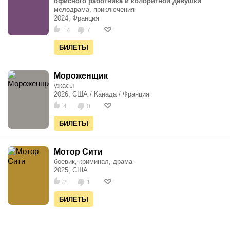
офисного работника и колоритной девушки
мелодрама, приключения
2024, Франция
14
7
БИЛЕТЫ
Мороженщик
ужасы
2026, США / Канада / Франция
4
0
БИЛЕТЫ
Мотор Сити
боевик, криминал, драма
2025, США
2
1
БИЛЕТЫ