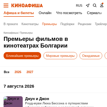
RUS
Афиша и билеты
Онлайн
Что посмотреть
Сериалы
В прокате
Кинотеатры
Премьеры
Подборки
Рецензии
Трейле
Киноафиша
Премьеры
Премьеры фильмов в
кинотеатрах Болгарии
Ближайшие премьеры
Мировые премьеры
Ожидаемые
Все
2026
2027
7 августа 2026
Джун и Джон
Роуд-муви Люка Бессона о путешествии