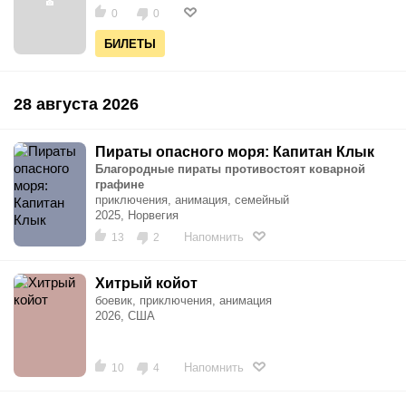
0
0
БИЛЕТЫ
28 августа 2026
Пираты опасного моря: Капитан Клык
Благородные пираты противостоят коварной
графине
приключения, анимация, семейный
2025, Норвегия
Напомнить
13
2
Хитрый койот
боевик, приключения, анимация
2026, США
Напомнить
10
4