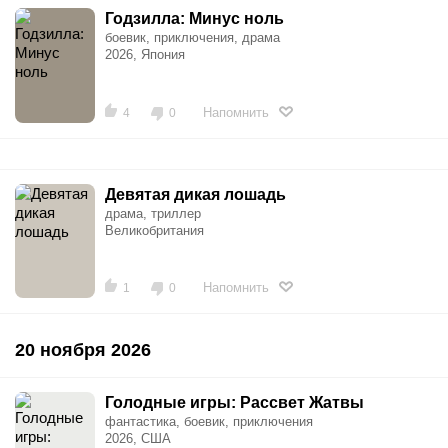
Годзилла: Минус ноль
боевик, приключения, драма
2026, Япония
Напомнить
4
0
Девятая дикая лошадь
драма, триллер
Великобритания
Напомнить
1
0
20 ноября 2026
Голодные игры: Рассвет Жатвы
фантастика, боевик, приключения
2026, США