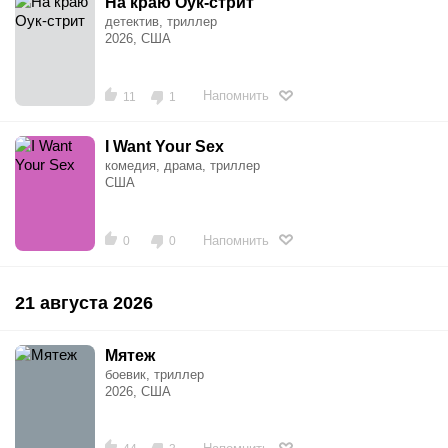
На краю Оук-стрит
детектив, триллер
2026, США
Напомнить
11
1
I Want Your Sex
комедия, драма, триллер
США
Напомнить
0
0
21 августа 2026
Мятеж
боевик, триллер
2026, США