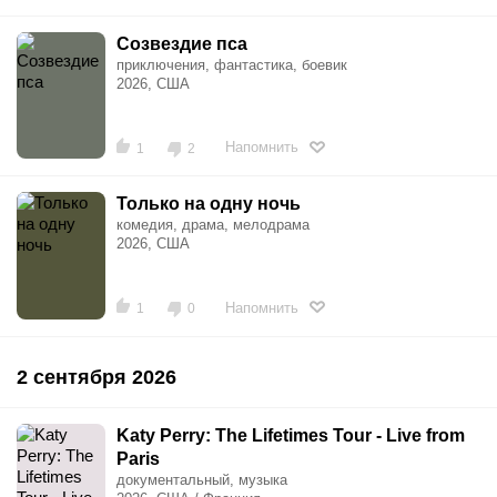
Созвездие пса
приключения, фантастика, боевик
2026, США
Напомнить
1
2
Только на одну ночь
комедия, драма, мелодрама
2026, США
Напомнить
1
0
2 сентября 2026
Katy Perry: The Lifetimes Tour - Live from
Paris
документальный, музыка