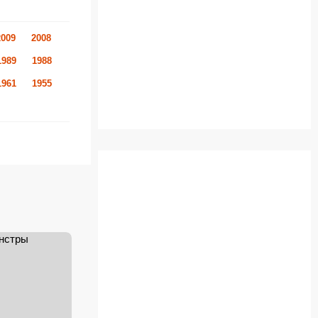
2009
2008
1989
1988
1961
1955