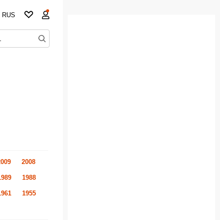
RUS
2009
2008
1989
1988
1961
1955