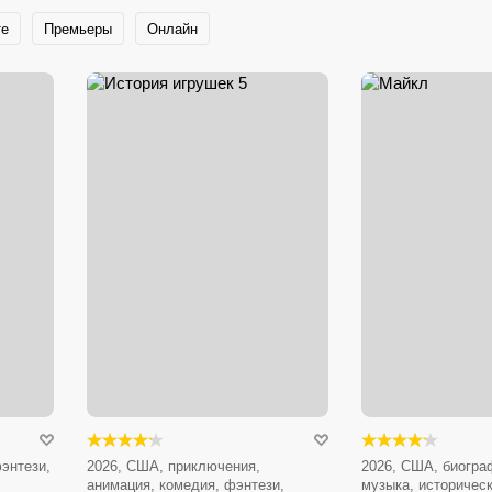
те
Премьеры
Онлайн
энтези,
2026, США, приключения,
2026, США, биогра
анимация, комедия, фэнтези,
музыка, историчес