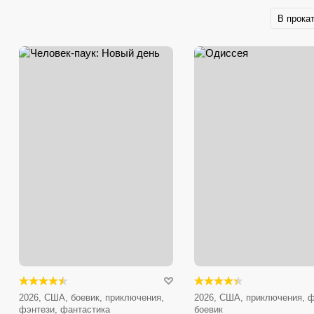
В прока
2026, США, боевик, приключения,
2026, США, приключения, ф
фэнтези, фантастика
боевик