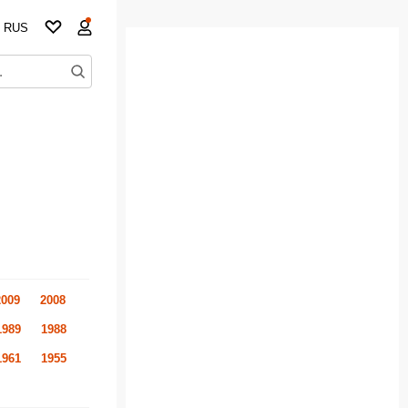
RUS
2009
2008
1989
1988
1961
1955