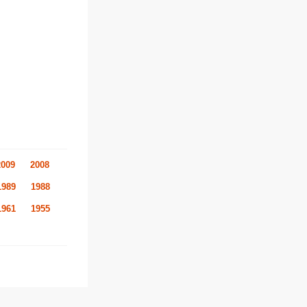
2009
2008
1989
1988
1961
1955