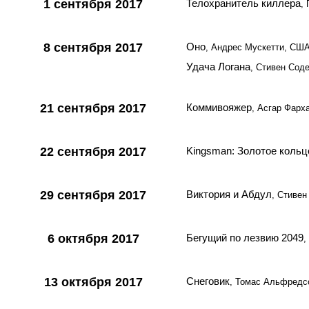
1 сентября 2017
Телохранитель киллера
,
8 сентября 2017
Оно
, Андрес Мускетти, СШ
Удача Логана
, Стивен Сод
21 сентября 2017
Коммивояжер
, Асгар Фарх
22 сентября 2017
Kingsman: Золотое кольц
29 сентября 2017
Виктория и Абдул
, Стивен
6 октября 2017
Бегущий по лезвию 2049
,
13 октября 2017
Снеговик
, Томас Альфредс