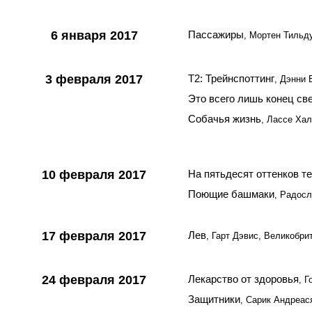
6 января 2017
Пассажиры
, Мортен Тиль
3 февраля 2017
Т2: Трейнспоттинг
, Дэнни 
Это всего лишь конец св
Собачья жизнь
, Лассе Ха
10 февраля 2017
На пятьдесят оттенков т
Поющие башмаки
, Радосл
17 февраля 2017
Лев
, Гарт Дэвис, Великобри
24 февраля 2017
Лекарство от здоровья
, 
Защитники
, Сарик Андреас