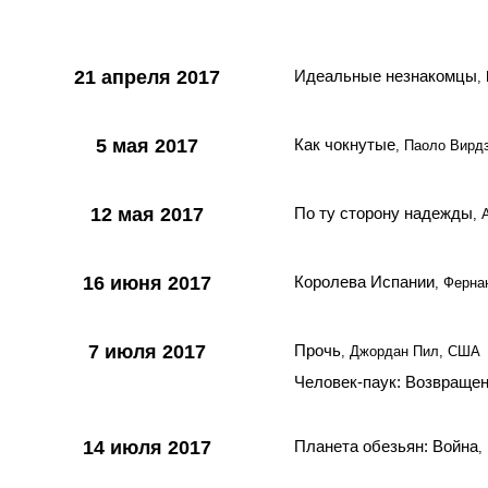
21 апреля 2017
Идеальные незнакомцы
,
5 мая 2017
Как чокнутые
, Паоло Вирд
12 мая 2017
По ту сторону надежды
, 
16 июня 2017
Королева Испании
, Ферна
7 июля 2017
Прочь
, Джордан Пил, США
Человек-паук: Возвраще
14 июля 2017
Планета обезьян: Война
,