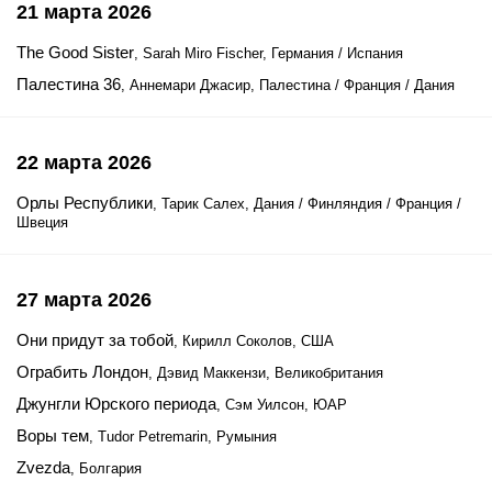
21 марта 2026
The Good Sister
, Sarah Miro Fischer, Германия / Испания
Палестина 36
, Аннемари Джасир, Палестина / Франция / Дания
22 марта 2026
Орлы Республики
, Тарик Салех, Дания / Финляндия / Франция /
Швеция
27 марта 2026
Они придут за тобой
, Кирилл Соколов, США
Ограбить Лондон
, Дэвид Маккензи, Великобритания
Джунгли Юрского периода
, Сэм Уилсон, ЮАР
Воры тем
, Tudor Petremarin, Румыния
Zvezda
, Болгария