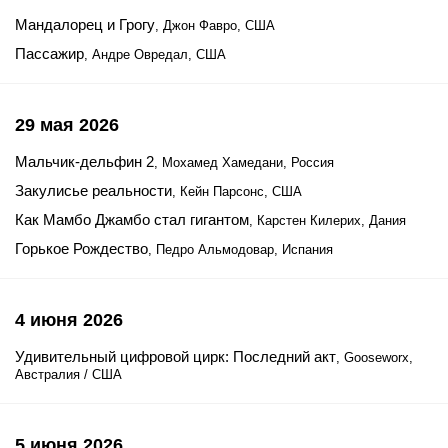
Мандалорец и Грогу
, Джон Фавро, США
Пассажир
, Андре Овредал, США
29 мая 2026
Мальчик-дельфин 2
, Мохамед Хамедани, Россия
Закулисье реальности
, Кейн Парсонс, США
Как Мамбо Джамбо стал гигантом
, Карстен Килерих, Дания
Горькое Рождество
, Педро Альмодовар, Испания
4 июня 2026
Удивительный цифровой цирк: Последний акт
, Gooseworx,
Австралия / США
5 июня 2026