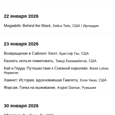
22 января 2026
Megadeth: Behind the Mask
, Кейси Тебо, США / Ирландия
23 января 2026
Возвращение в Сайлент Хилл
, Кристоф Ган, США
Казнить нельзя помиловать
, Тимур Бекмамбетов, США
Кай и Герда: Путешествие к Снежной королеве
, Bente Lohne,
Норвегия
Хамнет: История, вдохновившая Гамлета
, Хлоя Чжао, США
Форсаж. Гонка на выживание
, Anghel Damian, Румыния
30 января 2026