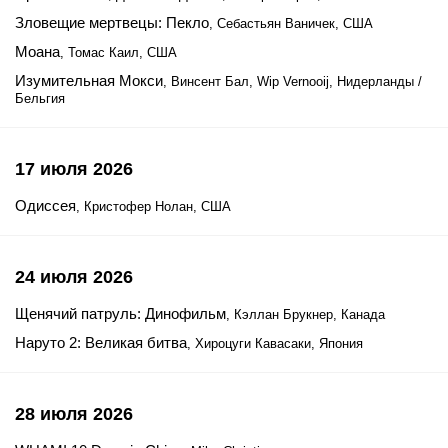
Зловещие мертвецы: Пекло
, Себастьян Ваничек, США
Моана
, Томас Каил, США
Изумительная Мокси
, Винсент Бал, Wip Vernooij, Нидерланды /
Бельгия
17 июля 2026
Одиссея
, Кристофер Нолан, США
24 июля 2026
Щенячий патруль: Динофильм
, Кэллан Брукнер, Канада
Наруто 2: Великая битва
, Хироцуги Кавасаки, Япония
28 июля 2026