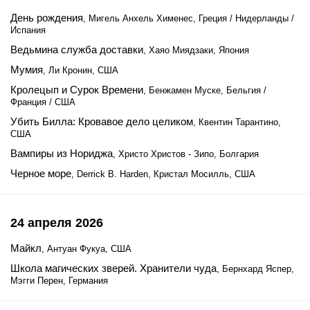
День рождения
, Мигель Анхель Хименес, Греция / Нидерланды /
Испания
Ведьмина служба доставки
, Хаяо Миядзаки, Япония
Мумия
, Ли Кронин, США
Кролецып и Сурок Времени
, Бенжамен Муске, Бельгия /
Франция / США
Убить Билла: Кровавое дело целиком
, Квентин Тарантино,
США
Вампиры из Нориджа
, Христо Христов - Зипо, Болгария
Черное море
, Derrick B. Harden, Кристал Мосилль, США
24 апреля 2026
Майкл
, Антуан Фукуа, США
Школа магических зверей. Хранители чуда
, Бернхард Яспер,
Мэгги Перен, Германия