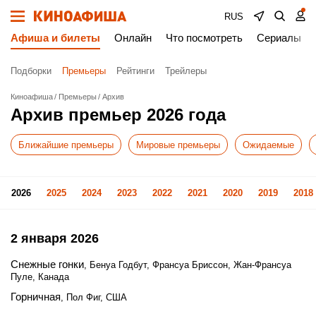
RUS
Афиша и билеты
Онлайн
Что посмотреть
Сериалы
Подборки
Премьеры
Рейтинги
Трейлеры
Киноафиша
Премьеры
Архив
Архив премьер 2026 года
Ближайшие премьеры
Мировые премьеры
Ожидаемые
2026
2025
2024
2023
2022
2021
2020
2019
2018
2 января 2026
Снежные гонки
, Бенуа Годбут, Франсуа Бриссон, Жан-Франсуа
Пуле, Канада
Горничная
, Пол Фиг, США