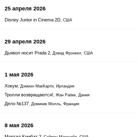
25 апреля 2026
Disney Junior in Cinema 2D
, США
29 апреля 2026
Дьявол носит Prada 2
, Дэвид Фрэнкел, США
1 мая 2026
Хокум
, Дэмиэн МакКарти, Ирландия
Тролли возвращаются!
, Жан Рабек, Дания
Дело №137
, Доминик Молль, Франция
8 мая 2026
Мортал Комбат 2
, Саймон Маккуойд, США