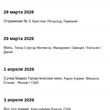
28 марта 2026
Отражения № 3
, Кристиан Петцольд, Германия
29 марта 2026
Мать
, Теона Стругар Митевска, Македония / Швеция / Бельгия /
Дания
1 апреля 2026
Супер Марио: Галактическое кино
, Аарон Хорват, Михаэль
Еленик , Япония / США
3 апреля 2026
Вот это драма!
, Кристоффер Боргли, США