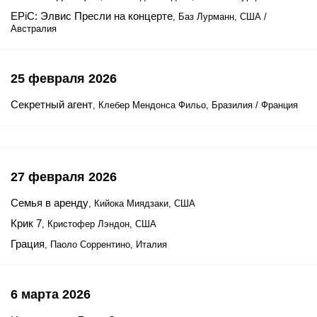
EPiC: Элвис Пресли на концерте
, Баз Лурманн, США /
Австралия
25 февраля 2026
Секретный агент
, Клебер Мендонса Фильо, Бразилия / Франция
27 февраля 2026
Семья в аренду
, Кийока Миядзаки, США
Крик 7
, Кристофер Лэндон, США
Грация
, Паоло Соррентино, Италия
6 марта 2026