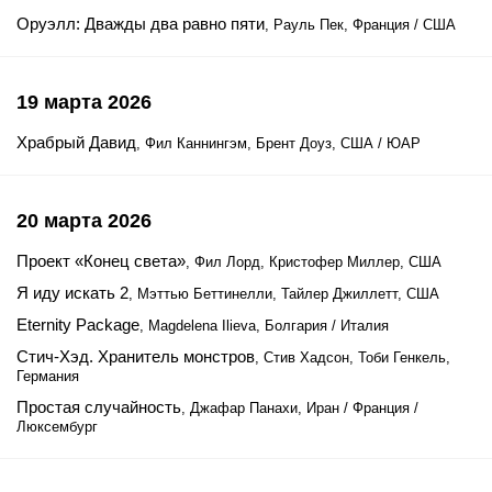
Оруэлл: Дважды два равно пяти
, Рауль Пек, Франция / США
19 марта 2026
Храбрый Давид
, Фил Каннингэм, Брент Доуз, США / ЮАР
20 марта 2026
Проект «Конец света»
, Фил Лорд, Кристофер Миллер, США
Я иду искать 2
, Мэттью Беттинелли, Тайлер Джиллетт, США
Eternity Package
, Magdelena Ilieva, Болгария / Италия
Стич-Хэд. Хранитель монстров
, Стив Хадсон, Тоби Генкель,
Германия
Простая случайность
, Джафар Панахи, Иран / Франция /
Люксембург