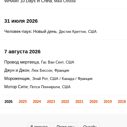
WHAM! 10 Days in China
, Mike Christie
31 июля 2026
Человек-паук: Новый день
, Дестин Креттон, США
7 августа 2026
Провод мертвеца
, Гас Ван Сент, США
Джун и Джон
, Люк Бессон, Франция
Мороженщик
, Элай Рот, США / Канада / Франция
Мотор Сити
, Потси Пончироли, США
2026
2025
2024
2023
2022
2021
2020
2019
2018
В прокате
Премьеры
Онлайн