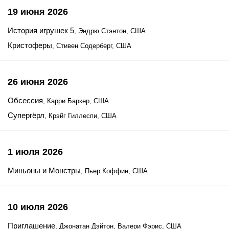
19 июня 2026
История игрушек 5
, Эндрю Стэнтон, США
Кристоферы
, Стивен Содерберг, США
26 июня 2026
Обсессия
, Карри Баркер, США
Супергёрл
, Крэйг Гиллеспи, США
1 июля 2026
Миньоны и Монстры
, Пьер Коффин, США
10 июля 2026
Приглашение
, Джонатан Дэйтон, Валери Фэрис, США