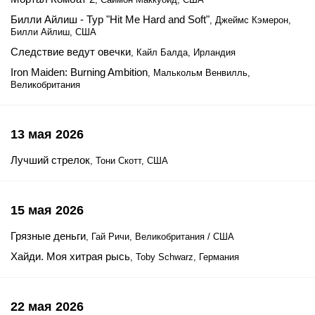
Билли Айлиш - Тур "Hit Me Hard and Soft"
, Джеймс Кэмерон,
Билли Айлиш, США
Следствие ведут овечки
, Кайл Балда, Ирландия
Iron Maiden: Burning Ambition
, Малькольм Венвилль,
Великобритания
13 мая 2026
Лучший стрелок
, Тони Скотт, США
15 мая 2026
Грязные деньги
, Гай Ричи, Великобритания / США
Хайди. Моя хитрая рысь
, Toby Schwarz, Германия
22 мая 2026