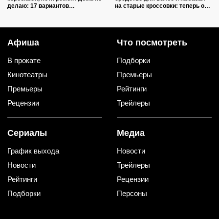
делаю: 17 вариантов
на старые кроссовки: теперь они
использования в квартире и на
белее альпийских снегов
даче
Афиша
Что посмотреть
В прокате
Подборки
Кинотеатры
Премьеры
Премьеры
Рейтинги
Рецензии
Трейлеры
Сериалы
Медиа
График выхода
Новости
Новости
Трейлеры
Рейтинги
Рецензии
Подборки
Персоны